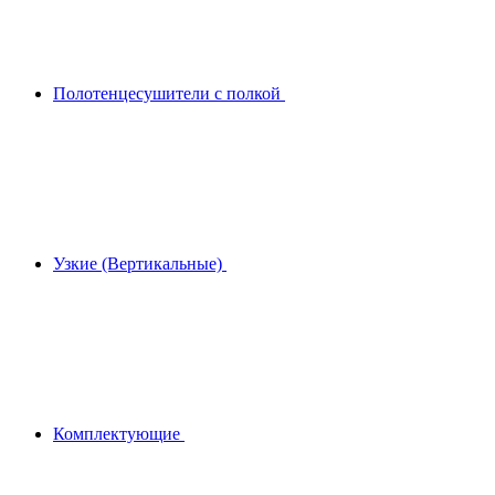
Полотенцесушители с полкой
Узкие (Вертикальные)
Комплектующие