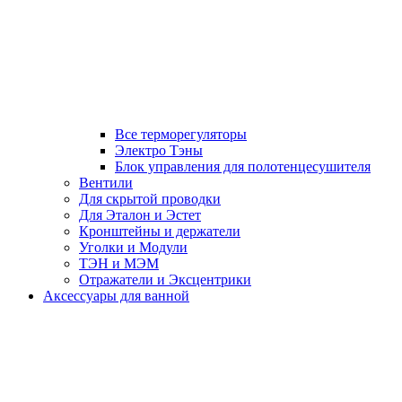
Все терморегуляторы
Электро Тэны
Блок управления для полотенцесушителя
Вентили
Для скрытой проводки
Для Эталон и Эстет
Кронштейны и держатели
Уголки и Модули
ТЭН и МЭМ
Отражатели и Эксцентрики
Аксессуары для ванной