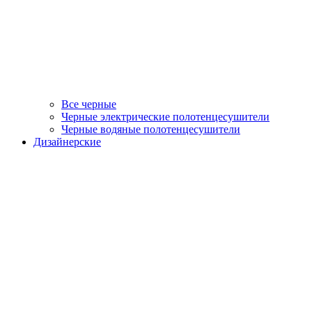
Все черные
Черные электрические полотенцесушители
Черные водяные полотенцесушители
Дизайнерские