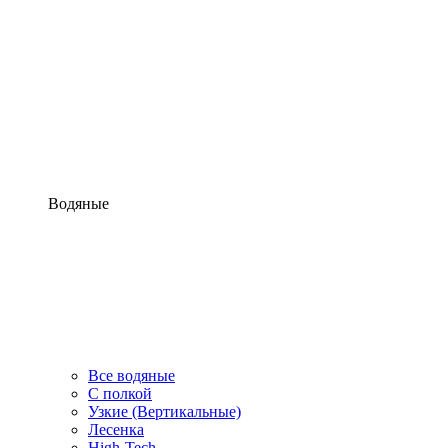
Водяные
Все водяные
С полкой
Узкие (Вертикальные)
Лесенка
High-Tech