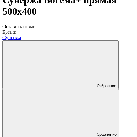
Сунержа Богема+ прямая
500x400
Оставить отзыв
Бренд:
Сунержа
Избранное
Сравнение