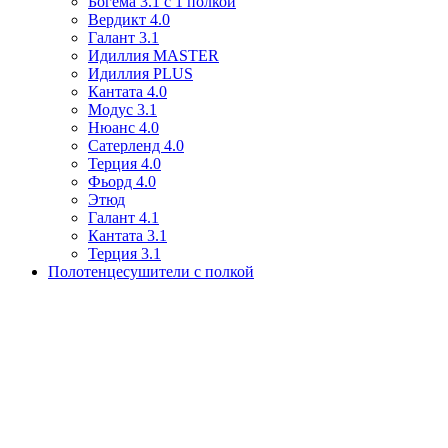
Богема 3.1 с 1 полкой
Вердикт 4.0
Галант 3.1
Идиллия MASTER
Идиллия PLUS
Кантата 4.0
Модус 3.1
Нюанс 4.0
Сатерленд 4.0
Терция 4.0
Фьорд 4.0
Этюд
Галант 4.1
Кантата 3.1
Терция 3.1
Полотенцесушители с полкой