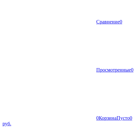
Сравнение
0
Просмотренные
0
0
Корзина
Пусто
0
руб.