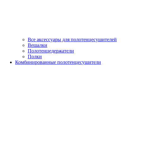
Все аксессуары для полотенцесушителей
Вешалки
Полотенцедержатели
Полки
Комбинированные полотенцесушители