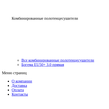
Комбинированные полотенцесушители
Все комбинированные полотенцесушители
Богема EU50+ 3.0 прямая
Меню страниц
О компании
Доставка
Оплата
Контакты