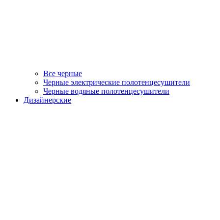
Все черные
Черные электрические полотенцесушители
Черные водяные полотенцесушители
Дизайнерские