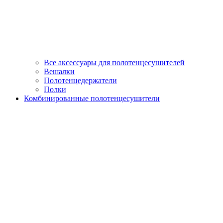
Все аксессуары для полотенцесушителей
Вешалки
Полотенцедержатели
Полки
Комбинированные полотенцесушители