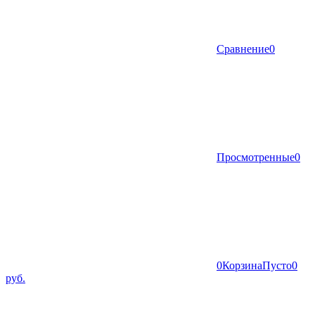
Сравнение
0
Просмотренные
0
0
Корзина
Пусто
0
руб.