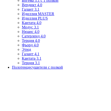
Богема 3.1 с 1 полкой
Вердикт 4.0
Галант 3.1
Идиллия MASTER
Идиллия PLUS
Кантата 4.0
Модус 3.1
Нюанс 4.0
Сатерленд 4.0
Терция 4.0
Фьорд 4.0
Этюд
Галант 4.1
Кантата 3.1
Терция 3.1
Полотенцесушители с полкой