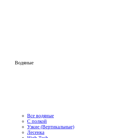
Водяные
Все водяные
С полкой
Узкие (Вертикальные)
Лесенка
High-Tech