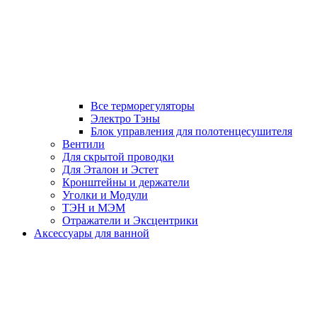
Все терморегуляторы
Электро Тэны
Блок управления для полотенцесушителя
Вентили
Для скрытой проводки
Для Эталон и Эстет
Кронштейны и держатели
Уголки и Модули
ТЭН и МЭМ
Отражатели и Эксцентрики
Аксессуары для ванной