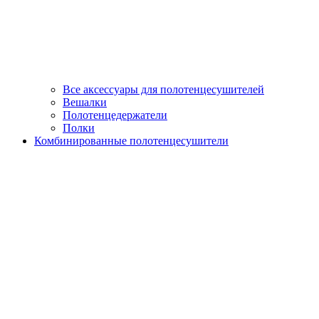
Все аксессуары для полотенцесушителей
Вешалки
Полотенцедержатели
Полки
Комбинированные полотенцесушители