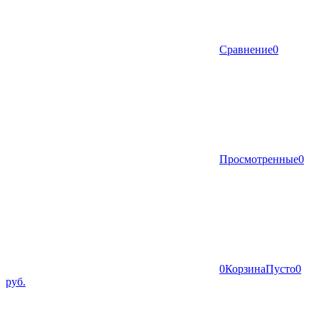
Сравнение
0
Просмотренные
0
0
Корзина
Пусто
0
руб.