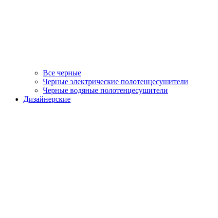
Все черные
Черные электрические полотенцесушители
Черные водяные полотенцесушители
Дизайнерские