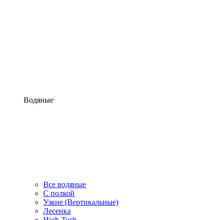
Водяные
Все водяные
С полкой
Узкие (Вертикальные)
Лесенка
High-Tech