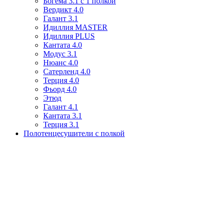
Богема 3.1 с 1 полкой
Вердикт 4.0
Галант 3.1
Идиллия MASTER
Идиллия PLUS
Кантата 4.0
Модус 3.1
Нюанс 4.0
Сатерленд 4.0
Терция 4.0
Фьорд 4.0
Этюд
Галант 4.1
Кантата 3.1
Терция 3.1
Полотенцесушители с полкой