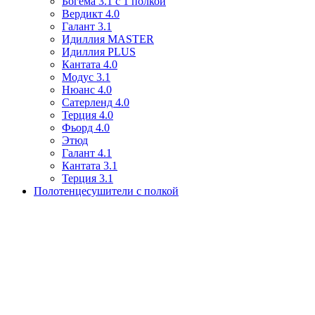
Богема 3.1 с 1 полкой
Вердикт 4.0
Галант 3.1
Идиллия MASTER
Идиллия PLUS
Кантата 4.0
Модус 3.1
Нюанс 4.0
Сатерленд 4.0
Терция 4.0
Фьорд 4.0
Этюд
Галант 4.1
Кантата 3.1
Терция 3.1
Полотенцесушители с полкой