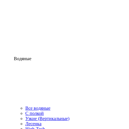
Водяные
Все водяные
С полкой
Узкие (Вертикальные)
Лесенка
High-Tech