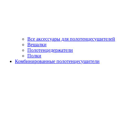
Все аксессуары для полотенцесушителей
Вешалки
Полотенцедержатели
Полки
Комбинированные полотенцесушители