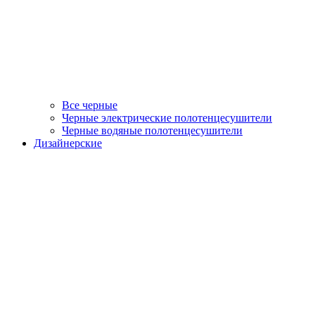
Все черные
Черные электрические полотенцесушители
Черные водяные полотенцесушители
Дизайнерские