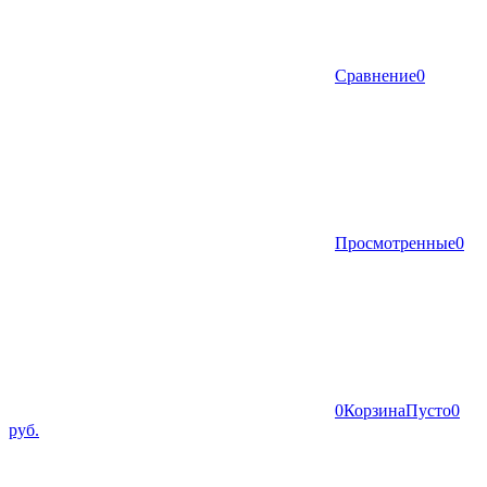
Сравнение
0
Просмотренные
0
0
Корзина
Пусто
0
руб.