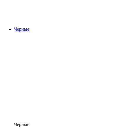
Черные
Черные