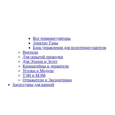
Все терморегуляторы
Электро Тэны
Блок управления для полотенцесушителя
Вентили
Для скрытой проводки
Для Эталон и Эстет
Кронштейны и держатели
Уголки и Модули
ТЭН и МЭМ
Отражатели и Эксцентрики
Аксессуары для ванной