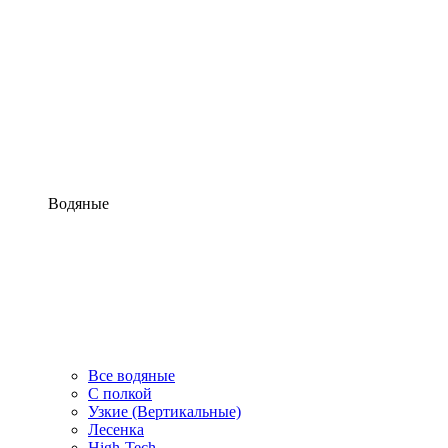
Водяные
Все водяные
С полкой
Узкие (Вертикальные)
Лесенка
High-Tech