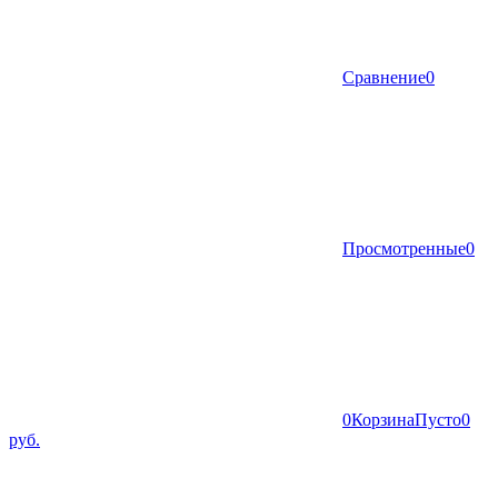
Сравнение
0
Просмотренные
0
0
Корзина
Пусто
0
руб.