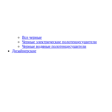
Все черные
Черные электрические полотенцесушители
Черные водяные полотенцесушители
Дизайнерские