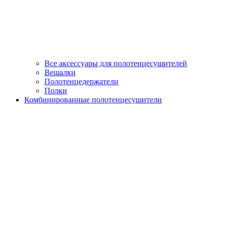
Все аксессуары для полотенцесушителей
Вешалки
Полотенцедержатели
Полки
Комбинированные полотенцесушители