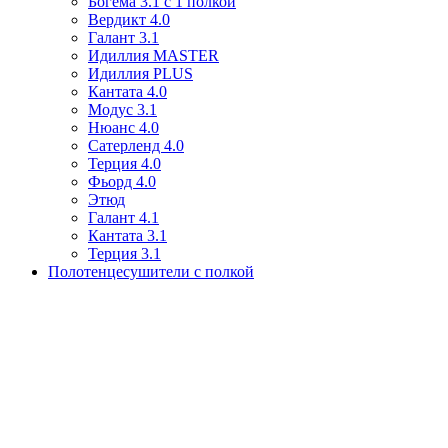
Богема 3.1 с 1 полкой
Вердикт 4.0
Галант 3.1
Идиллия MASTER
Идиллия PLUS
Кантата 4.0
Модус 3.1
Нюанс 4.0
Сатерленд 4.0
Терция 4.0
Фьорд 4.0
Этюд
Галант 4.1
Кантата 3.1
Терция 3.1
Полотенцесушители с полкой