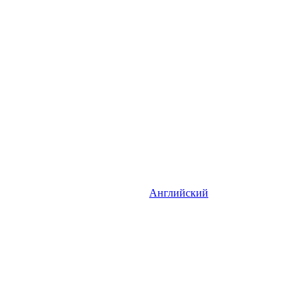
Английский