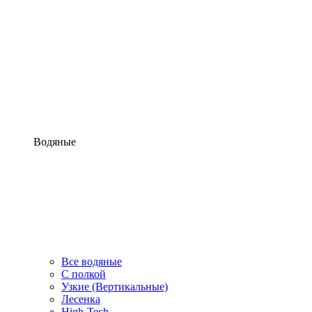
Водяные
Все водяные
С полкой
Узкие (Вертикальные)
Лесенка
High-Tech