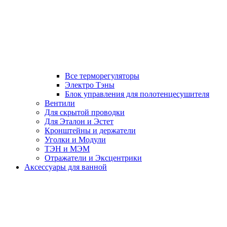
Все терморегуляторы
Электро Тэны
Блок управления для полотенцесушителя
Вентили
Для скрытой проводки
Для Эталон и Эстет
Кронштейны и держатели
Уголки и Модули
ТЭН и МЭМ
Отражатели и Эксцентрики
Аксессуары для ванной