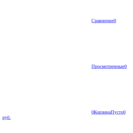
Сравнение
0
Просмотренные
0
0
Корзина
Пусто
0
руб.