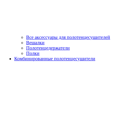
Все аксессуары для полотенцесушителей
Вешалки
Полотенцедержатели
Полки
Комбинированные полотенцесушители