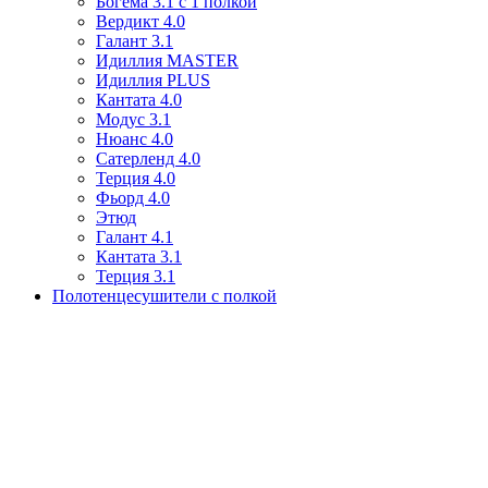
Богема 3.1 с 1 полкой
Вердикт 4.0
Галант 3.1
Идиллия MASTER
Идиллия PLUS
Кантата 4.0
Модус 3.1
Нюанс 4.0
Сатерленд 4.0
Терция 4.0
Фьорд 4.0
Этюд
Галант 4.1
Кантата 3.1
Терция 3.1
Полотенцесушители с полкой