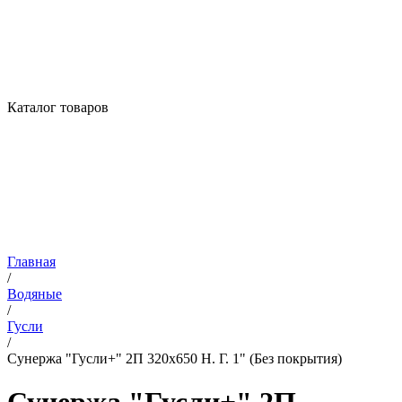
Каталог товаров
Главная
/
Водяные
/
Гусли
/
Сунержа "Гусли+" 2П 320х650 Н. Г. 1" (Без покрытия)