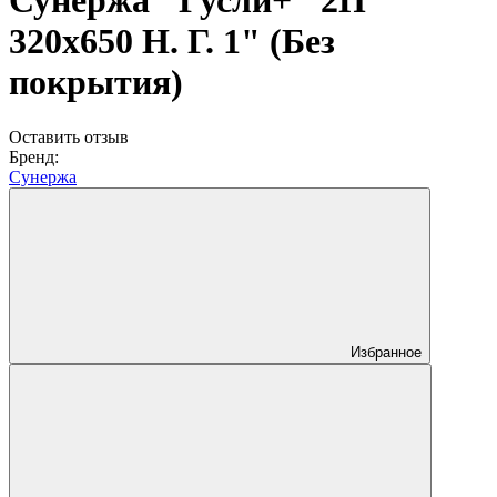
Сунержа "Гусли+" 2П
320х650 Н. Г. 1" (Без
покрытия)
Оставить отзыв
Бренд:
Сунержа
Избранное