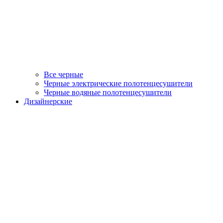
Все черные
Черные электрические полотенцесушители
Черные водяные полотенцесушители
Дизайнерские