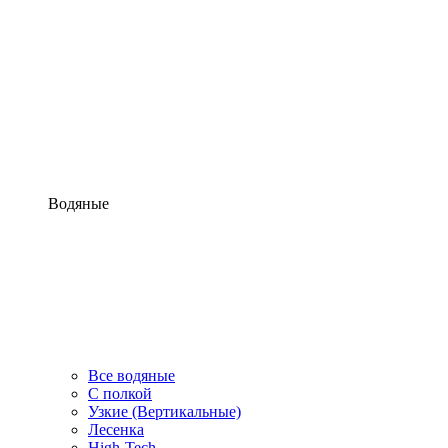
Водяные
Все водяные
С полкой
Узкие (Вертикальные)
Лесенка
High-Tech