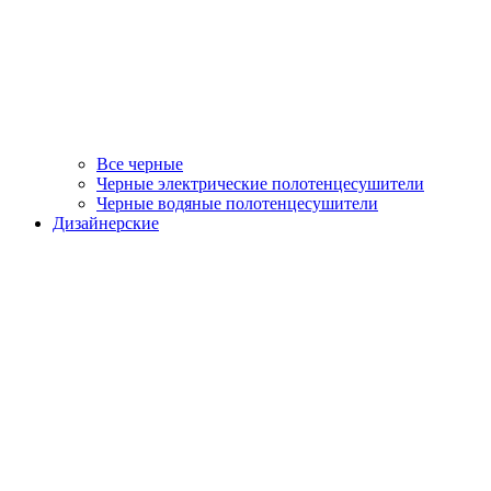
Все черные
Черные электрические полотенцесушители
Черные водяные полотенцесушители
Дизайнерские