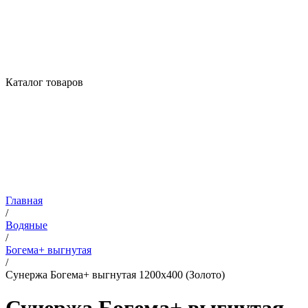
Каталог товаров
Главная
/
Водяные
/
Богема+ выгнутая
/
Сунержа Богема+ выгнутая 1200х400 (Золото)