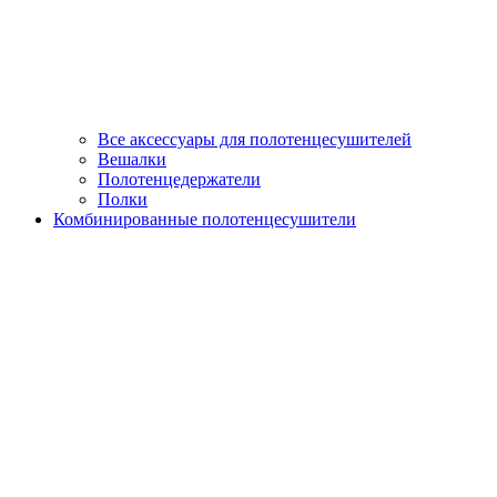
Все аксессуары для полотенцесушителей
Вешалки
Полотенцедержатели
Полки
Комбинированные полотенцесушители