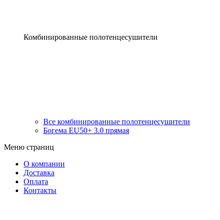
Комбинированные полотенцесушители
Все комбинированные полотенцесушители
Богема EU50+ 3.0 прямая
Меню страниц
О компании
Доставка
Оплата
Контакты