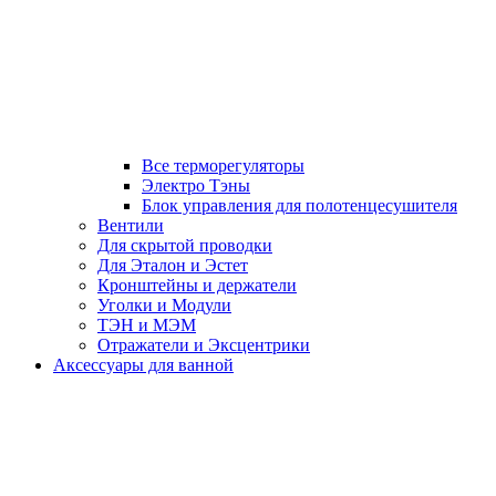
Все терморегуляторы
Электро Тэны
Блок управления для полотенцесушителя
Вентили
Для скрытой проводки
Для Эталон и Эстет
Кронштейны и держатели
Уголки и Модули
ТЭН и МЭМ
Отражатели и Эксцентрики
Аксессуары для ванной