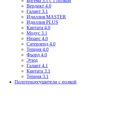
Богема 3.1 с 1 полкой
Вердикт 4.0
Галант 3.1
Идиллия MASTER
Идиллия PLUS
Кантата 4.0
Модус 3.1
Нюанс 4.0
Сатерленд 4.0
Терция 4.0
Фьорд 4.0
Этюд
Галант 4.1
Кантата 3.1
Терция 3.1
Полотенцесушители с полкой