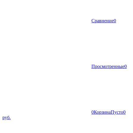
Сравнение
0
Просмотренные
0
0
Корзина
Пусто
0
руб.