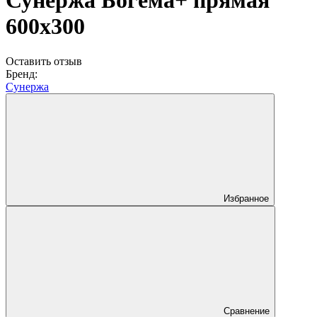
Сунержа Богема+ прямая
600x300
Оставить отзыв
Бренд:
Сунержа
Избранное
Сравнение