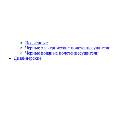
Все черные
Черные электрические полотенцесушители
Черные водяные полотенцесушители
Дизайнерские