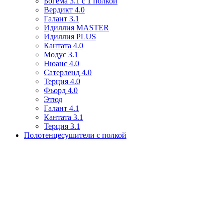
Богема 3.1 с 1 полкой
Вердикт 4.0
Галант 3.1
Идиллия MASTER
Идиллия PLUS
Кантата 4.0
Модус 3.1
Нюанс 4.0
Сатерленд 4.0
Терция 4.0
Фьорд 4.0
Этюд
Галант 4.1
Кантата 3.1
Терция 3.1
Полотенцесушители с полкой