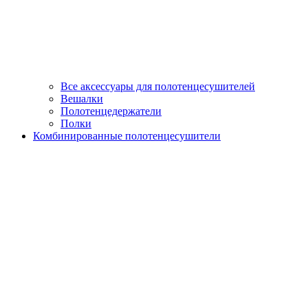
Все аксессуары для полотенцесушителей
Вешалки
Полотенцедержатели
Полки
Комбинированные полотенцесушители