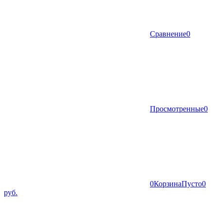
Сравнение
0
Просмотренные
0
0
Корзина
Пусто
0
руб.