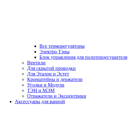
Все терморегуляторы
Электро Тэны
Блок управления для полотенцесушителя
Вентили
Для скрытой проводки
Для Эталон и Эстет
Кронштейны и держатели
Уголки и Модули
ТЭН и МЭМ
Отражатели и Эксцентрики
Аксессуары для ванной