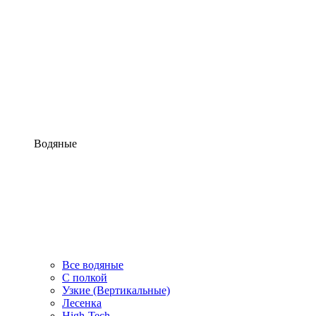
Водяные
Все водяные
С полкой
Узкие (Вертикальные)
Лесенка
High-Tech