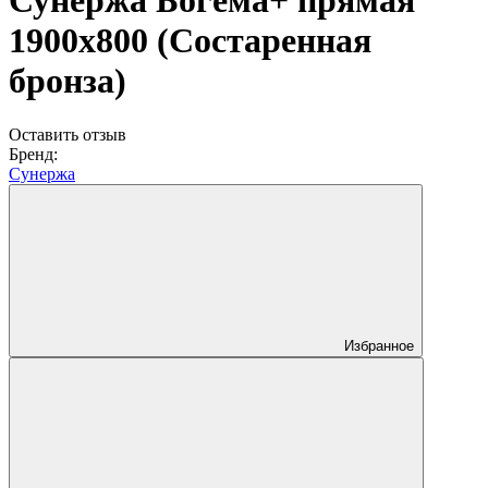
Сунержа Богема+ прямая
1900х800 (Состаренная
бронза)
Оставить отзыв
Бренд:
Сунержа
Избранное