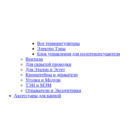
Все терморегуляторы
Электро Тэны
Блок управления для полотенцесушителя
Вентили
Для скрытой проводки
Для Эталон и Эстет
Кронштейны и держатели
Уголки и Модули
ТЭН и МЭМ
Отражатели и Эксцентрики
Аксессуары для ванной