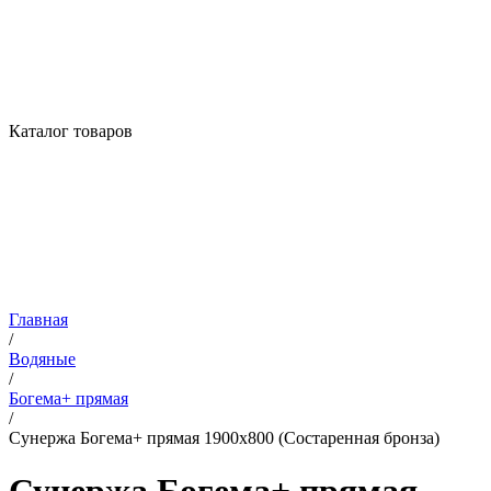
Каталог товаров
Главная
/
Водяные
/
Богема+ прямая
/
Сунержа Богема+ прямая 1900х800 (Состаренная бронза)