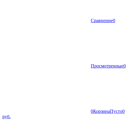
Сравнение
0
Просмотренные
0
0
Корзина
Пусто
0
руб.