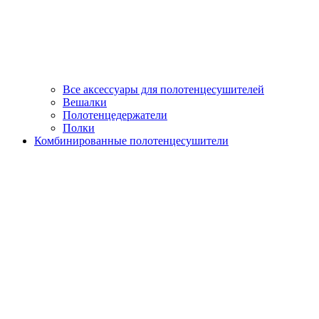
Все аксессуары для полотенцесушителей
Вешалки
Полотенцедержатели
Полки
Комбинированные полотенцесушители