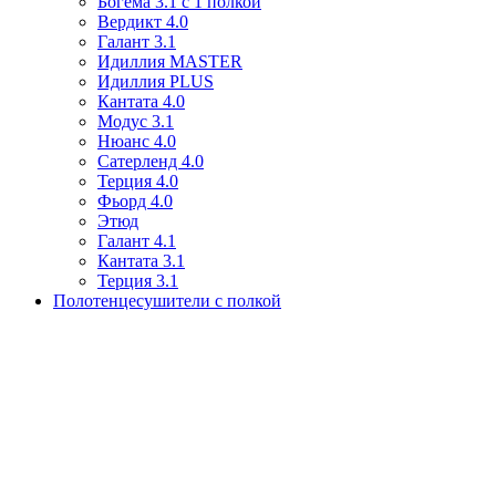
Богема 3.1 с 1 полкой
Вердикт 4.0
Галант 3.1
Идиллия MASTER
Идиллия PLUS
Кантата 4.0
Модус 3.1
Нюанс 4.0
Сатерленд 4.0
Терция 4.0
Фьорд 4.0
Этюд
Галант 4.1
Кантата 3.1
Терция 3.1
Полотенцесушители с полкой