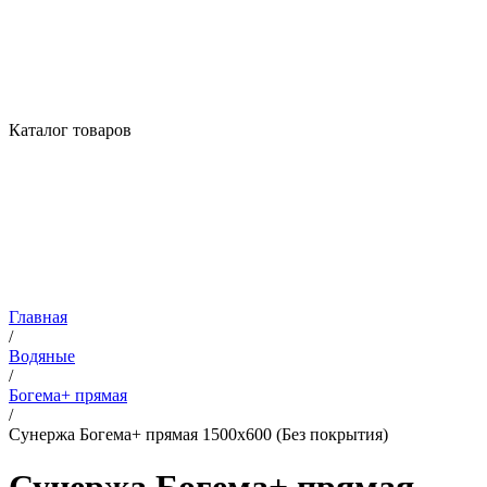
Каталог товаров
Главная
/
Водяные
/
Богема+ прямая
/
Сунержа Богема+ прямая 1500х600 (Без покрытия)