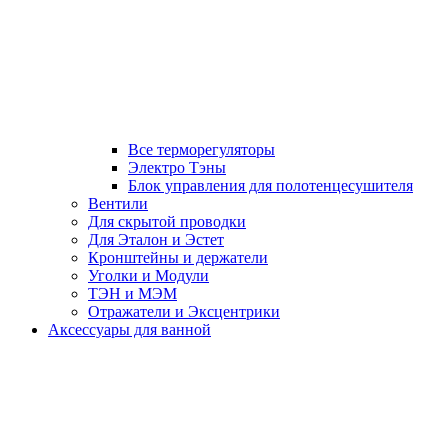
Все терморегуляторы
Электро Тэны
Блок управления для полотенцесушителя
Вентили
Для скрытой проводки
Для Эталон и Эстет
Кронштейны и держатели
Уголки и Модули
ТЭН и МЭМ
Отражатели и Эксцентрики
Аксессуары для ванной