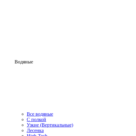
Водяные
Все водяные
С полкой
Узкие (Вертикальные)
Лесенка
High-Tech