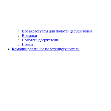
Все аксессуары для полотенцесушителей
Вешалки
Полотенцедержатели
Полки
Комбинированные полотенцесушители