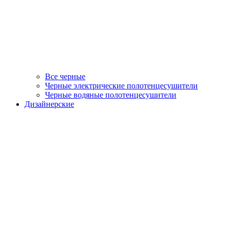
Все черные
Черные электрические полотенцесушители
Черные водяные полотенцесушители
Дизайнерские