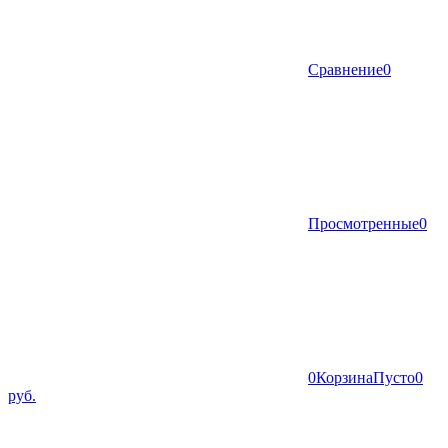
Сравнение
0
Просмотренные
0
0
Корзина
Пусто
0
руб.