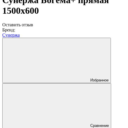
Сунержа Богема+ прямая
1500x600
Оставить отзыв
Бренд:
Сунержа
Избранное
Сравнение