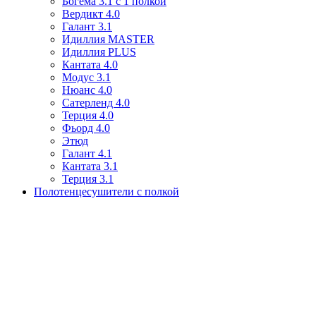
Богема 3.1 с 1 полкой
Вердикт 4.0
Галант 3.1
Идиллия MASTER
Идиллия PLUS
Кантата 4.0
Модус 3.1
Нюанс 4.0
Сатерленд 4.0
Терция 4.0
Фьорд 4.0
Этюд
Галант 4.1
Кантата 3.1
Терция 3.1
Полотенцесушители с полкой