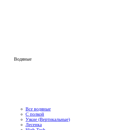
Водяные
Все водяные
С полкой
Узкие (Вертикальные)
Лесенка
High-Tech