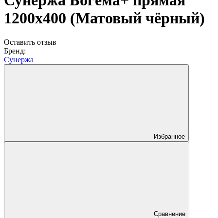
Сунержа Богема+ прямая
1200х400 (Матовый чёрный)
Оставить отзыв
Бренд:
Сунержа
Избранное
Сравнение