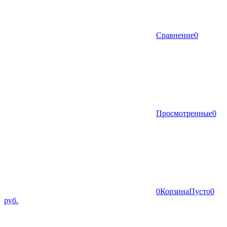
Сравнение
0
Просмотренные
0
0
Корзина
Пусто
0
руб.