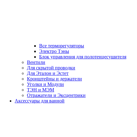
Все терморегуляторы
Электро Тэны
Блок управления для полотенцесушителя
Вентили
Для скрытой проводки
Для Эталон и Эстет
Кронштейны и держатели
Уголки и Модули
ТЭН и МЭМ
Отражатели и Эксцентрики
Аксессуары для ванной