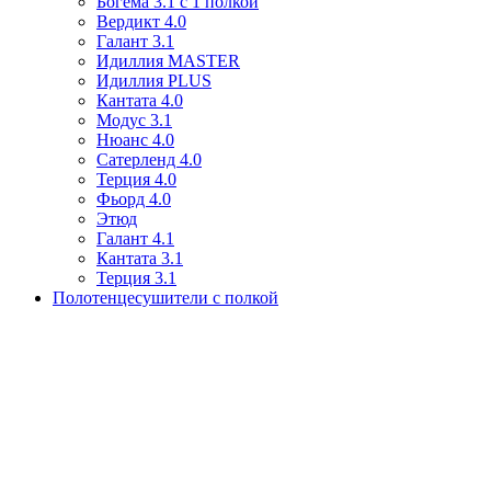
Богема 3.1 с 1 полкой
Вердикт 4.0
Галант 3.1
Идиллия MASTER
Идиллия PLUS
Кантата 4.0
Модус 3.1
Нюанс 4.0
Сатерленд 4.0
Терция 4.0
Фьорд 4.0
Этюд
Галант 4.1
Кантата 3.1
Терция 3.1
Полотенцесушители с полкой