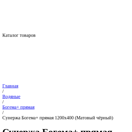
Каталог товаров
Главная
/
Водяные
/
Богема+ прямая
/
Сунержа Богема+ прямая 1200х400 (Матовый чёрный)