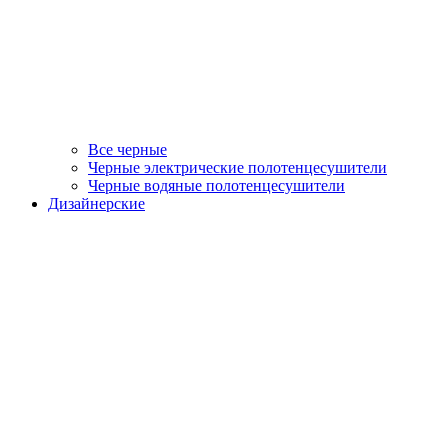
Все черные
Черные электрические полотенцесушители
Черные водяные полотенцесушители
Дизайнерские