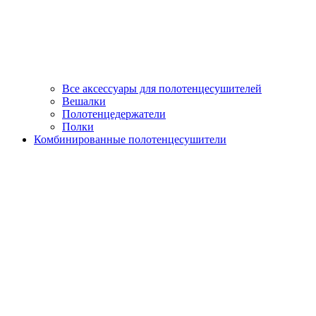
Все аксессуары для полотенцесушителей
Вешалки
Полотенцедержатели
Полки
Комбинированные полотенцесушители