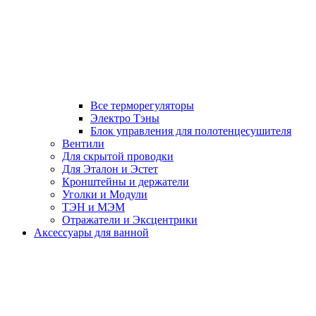
Все терморегуляторы
Электро Тэны
Блок управления для полотенцесушителя
Вентили
Для скрытой проводки
Для Эталон и Эстет
Кронштейны и держатели
Уголки и Модули
ТЭН и МЭМ
Отражатели и Эксцентрики
Аксессуары для ванной