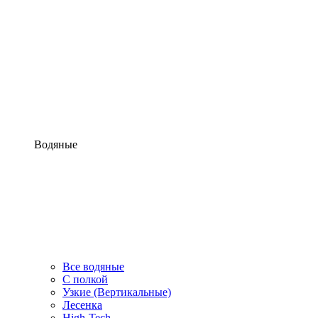
Водяные
Все водяные
С полкой
Узкие (Вертикальные)
Лесенка
High-Tech