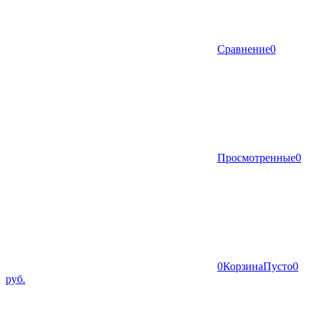
Сравнение
0
Просмотренные
0
0
Корзина
Пусто
0
руб.