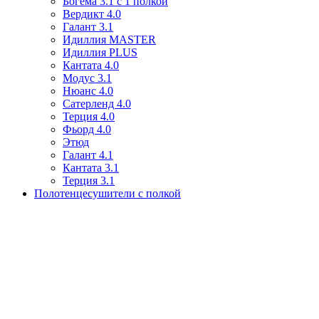
Богема 3.1 с 1 полкой
Вердикт 4.0
Галант 3.1
Идиллия MASTER
Идиллия PLUS
Кантата 4.0
Модус 3.1
Нюанс 4.0
Сатерленд 4.0
Терция 4.0
Фьорд 4.0
Этюд
Галант 4.1
Кантата 3.1
Терция 3.1
Полотенцесушители с полкой