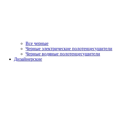
Все черные
Черные электрические полотенцесушители
Черные водяные полотенцесушители
Дизайнерские