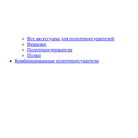
Все аксессуары для полотенцесушителей
Вешалки
Полотенцедержатели
Полки
Комбинированные полотенцесушители