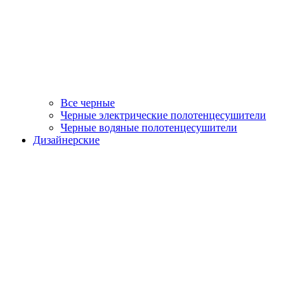
Все черные
Черные электрические полотенцесушители
Черные водяные полотенцесушители
Дизайнерские