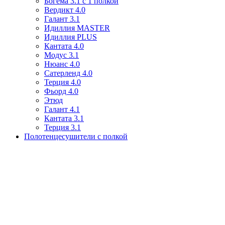
Богема 3.1 с 1 полкой
Вердикт 4.0
Галант 3.1
Идиллия MASTER
Идиллия PLUS
Кантата 4.0
Модус 3.1
Нюанс 4.0
Сатерленд 4.0
Терция 4.0
Фьорд 4.0
Этюд
Галант 4.1
Кантата 3.1
Терция 3.1
Полотенцесушители с полкой