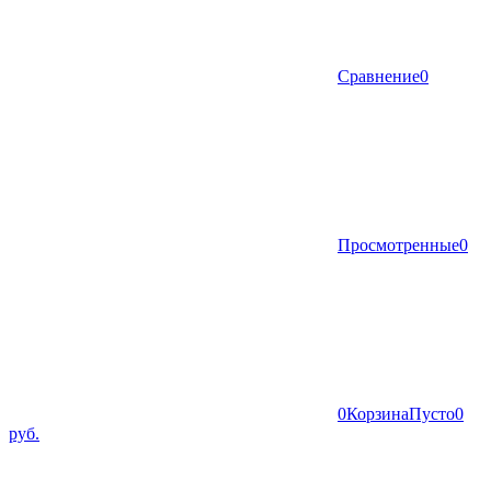
Сравнение
0
Просмотренные
0
0
Корзина
Пусто
0
руб.