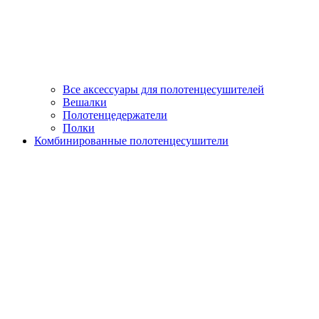
Все аксессуары для полотенцесушителей
Вешалки
Полотенцедержатели
Полки
Комбинированные полотенцесушители