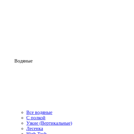
Водяные
Все водяные
С полкой
Узкие (Вертикальные)
Лесенка
High-Tech