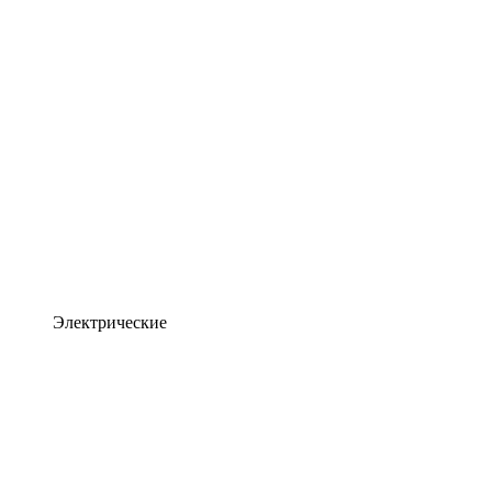
Электрические