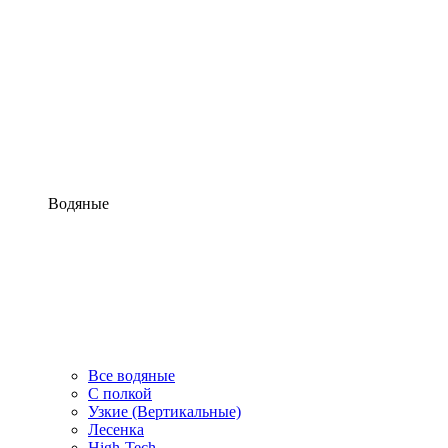
Водяные
Все водяные
С полкой
Узкие (Вертикальные)
Лесенка
High-Tech