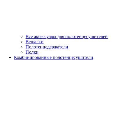
Все аксессуары для полотенцесушителей
Вешалки
Полотенцедержатели
Полки
Комбинированные полотенцесушители