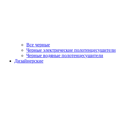
Все черные
Черные электрические полотенцесушители
Черные водяные полотенцесушители
Дизайнерские