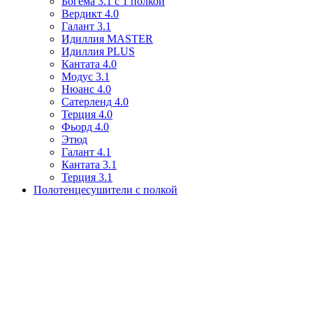
Богема 3.1 с 1 полкой
Вердикт 4.0
Галант 3.1
Идиллия MASTER
Идиллия PLUS
Кантата 4.0
Модус 3.1
Нюанс 4.0
Сатерленд 4.0
Терция 4.0
Фьорд 4.0
Этюд
Галант 4.1
Кантата 3.1
Терция 3.1
Полотенцесушители с полкой