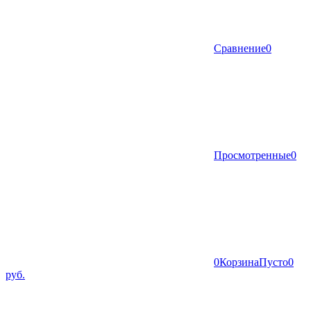
Сравнение
0
Просмотренные
0
0
Корзина
Пусто
0
руб.