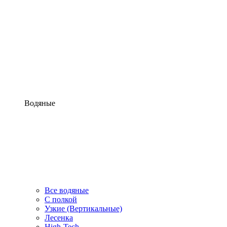
Водяные
Все водяные
С полкой
Узкие (Вертикальные)
Лесенка
High-Tech