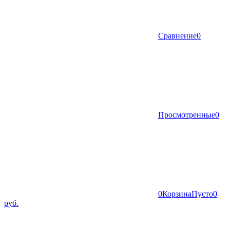
Сравнение
0
Просмотренные
0
0
Корзина
Пусто
0
руб.