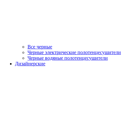
Все черные
Черные электрические полотенцесушители
Черные водяные полотенцесушители
Дизайнерские