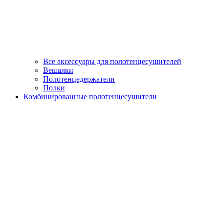
Все аксессуары для полотенцесушителей
Вешалки
Полотенцедержатели
Полки
Комбинированные полотенцесушители