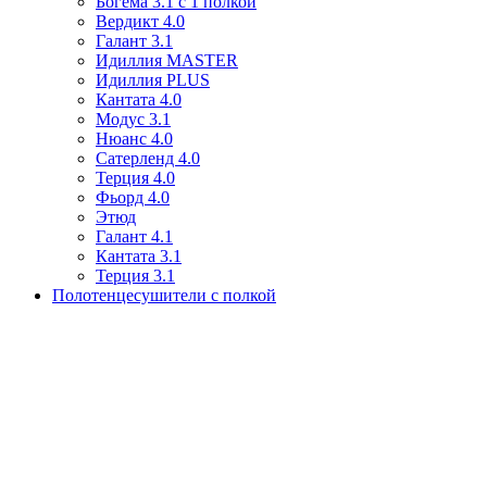
Богема 3.1 с 1 полкой
Вердикт 4.0
Галант 3.1
Идиллия MASTER
Идиллия PLUS
Кантата 4.0
Модус 3.1
Нюанс 4.0
Сатерленд 4.0
Терция 4.0
Фьорд 4.0
Этюд
Галант 4.1
Кантата 3.1
Терция 3.1
Полотенцесушители с полкой