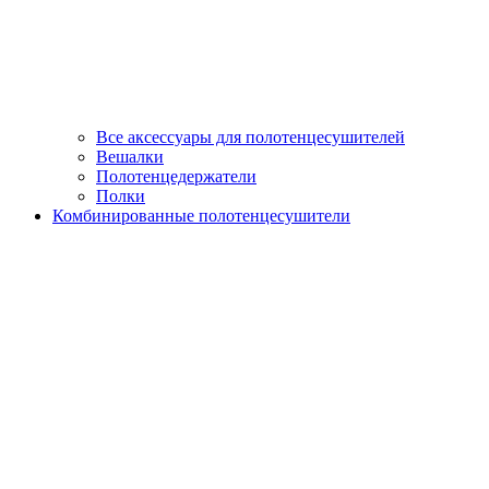
Все аксессуары для полотенцесушителей
Вешалки
Полотенцедержатели
Полки
Комбинированные полотенцесушители