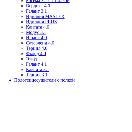
Богема 3.1 с 1 полкой
Вердикт 4.0
Галант 3.1
Идиллия MASTER
Идиллия PLUS
Кантата 4.0
Модус 3.1
Нюанс 4.0
Сатерленд 4.0
Терция 4.0
Фьорд 4.0
Этюд
Галант 4.1
Кантата 3.1
Терция 3.1
Полотенцесушители с полкой