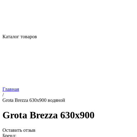
Каталог товаров
Главная
/
Grota Brezza 630x900 водяной
Grota Brezza 630x900
Оставить отзыв
Бренд: