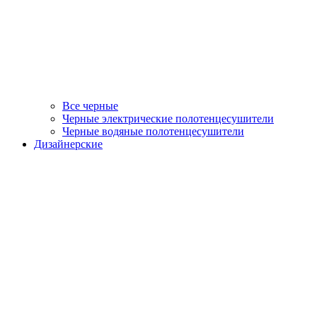
Все черные
Черные электрические полотенцесушители
Черные водяные полотенцесушители
Дизайнерские