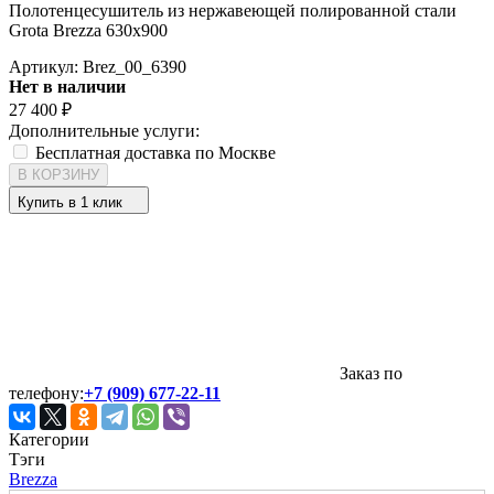
Полотенцесушитель из нержавеющей полированной стали
Grota Brezza 630x900
Артикул:
Brez_00_6390
Нет в наличии
27 400
₽
Дополнительные услуги:
Бесплатная доставка по Москве
В КОРЗИНУ
Купить в 1 клик
Заказ по
телефону:
+7 (909) 677-22-11
Категории
Тэги
Brezza