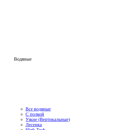
Водяные
Все водяные
С полкой
Узкие (Вертикальные)
Лесенка
High-Tech