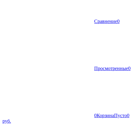
Сравнение
0
Просмотренные
0
0
Корзина
Пусто
0
руб.