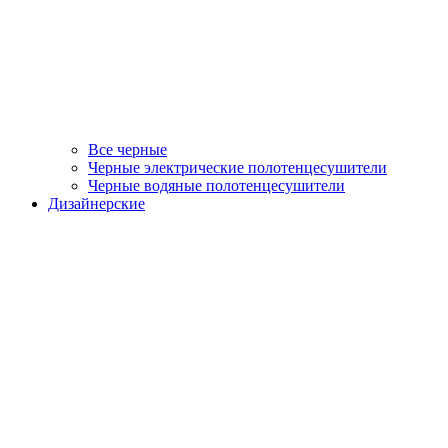
Все черные
Черные электрические полотенцесушители
Черные водяные полотенцесушители
Дизайнерские