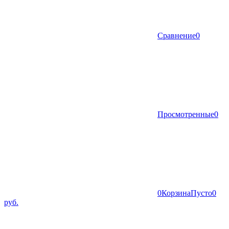
Сравнение
0
Просмотренные
0
0
Корзина
Пусто
0
руб.