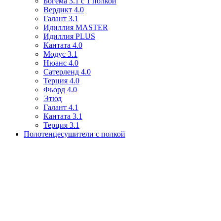
Богема 3.1 с 1 полкой
Вердикт 4.0
Галант 3.1
Идиллия MASTER
Идиллия PLUS
Кантата 4.0
Модус 3.1
Нюанс 4.0
Сатерленд 4.0
Терция 4.0
Фьорд 4.0
Этюд
Галант 4.1
Кантата 3.1
Терция 3.1
Полотенцесушители с полкой