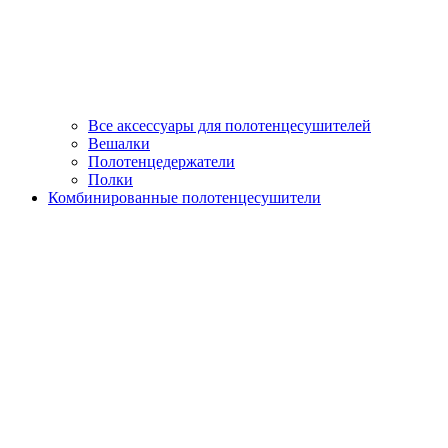
Все аксессуары для полотенцесушителей
Вешалки
Полотенцедержатели
Полки
Комбинированные полотенцесушители