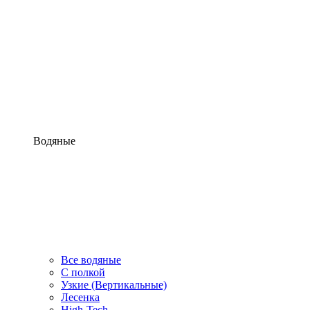
Водяные
Все водяные
С полкой
Узкие (Вертикальные)
Лесенка
High-Tech