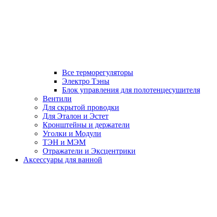
Все терморегуляторы
Электро Тэны
Блок управления для полотенцесушителя
Вентили
Для скрытой проводки
Для Эталон и Эстет
Кронштейны и держатели
Уголки и Модули
ТЭН и МЭМ
Отражатели и Эксцентрики
Аксессуары для ванной