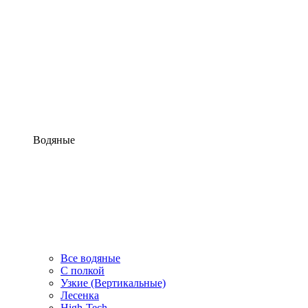
Водяные
Все водяные
С полкой
Узкие (Вертикальные)
Лесенка
High-Tech