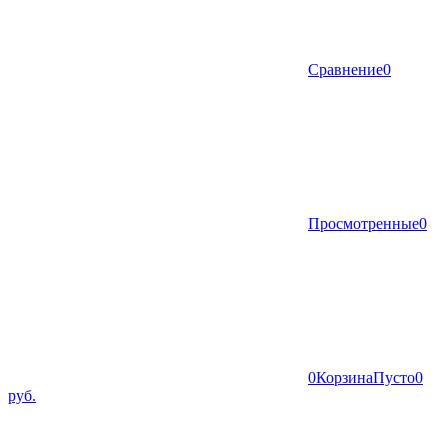
Сравнение
0
Просмотренные
0
0
Корзина
Пусто
0
руб.