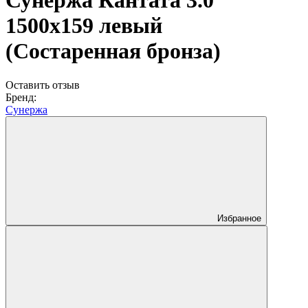
Сунержа Кантата 3.0
1500х159 левый
(Состаренная бронза)
Оставить отзыв
Бренд:
Сунержа
Избранное