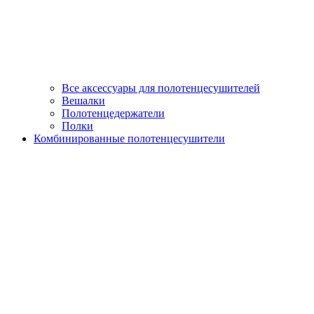
Все аксессуары для полотенцесушителей
Вешалки
Полотенцедержатели
Полки
Комбинированные полотенцесушители