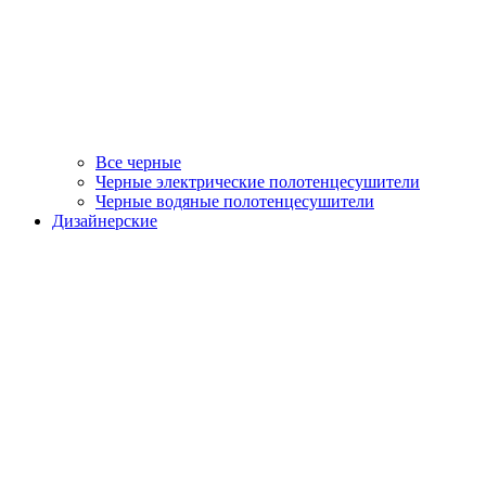
Все черные
Черные электрические полотенцесушители
Черные водяные полотенцесушители
Дизайнерские