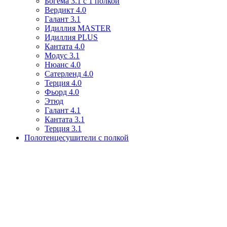
Богема 3.1 с 1 полкой
Вердикт 4.0
Галант 3.1
Идиллия MASTER
Идиллия PLUS
Кантата 4.0
Модус 3.1
Нюанс 4.0
Сатерленд 4.0
Терция 4.0
Фьорд 4.0
Этюд
Галант 4.1
Кантата 3.1
Терция 3.1
Полотенцесушители с полкой