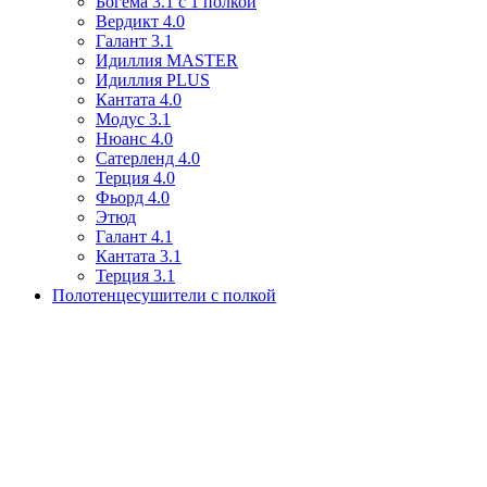
Богема 3.1 с 1 полкой
Вердикт 4.0
Галант 3.1
Идиллия MASTER
Идиллия PLUS
Кантата 4.0
Модус 3.1
Нюанс 4.0
Сатерленд 4.0
Терция 4.0
Фьорд 4.0
Этюд
Галант 4.1
Кантата 3.1
Терция 3.1
Полотенцесушители с полкой