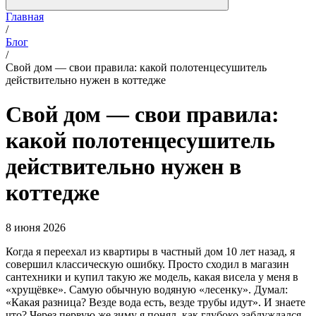
Главная
/
Блог
/
Свой дом — свои правила: какой полотенцесушитель
действительно нужен в коттедже
Свой дом — свои правила:
какой полотенцесушитель
действительно нужен в
коттедже
8 июня 2026
Когда я переехал из квартиры в частный дом 10 лет назад, я
совершил классическую ошибку. Просто сходил в магазин
сантехники и купил такую же модель, какая висела у меня в
«хрущёвке». Самую обычную водяную «лесенку». Думал:
«Какая разница? Везде вода есть, везде трубы идут». И знаете
что? Через первую же зиму я понял, как глубоко заблуждался.