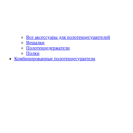
Все аксессуары для полотенцесушителей
Вешалки
Полотенцедержатели
Полки
Комбинированные полотенцесушители