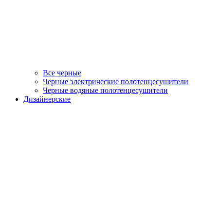
Все черные
Черные электрические полотенцесушители
Черные водяные полотенцесушители
Дизайнерские