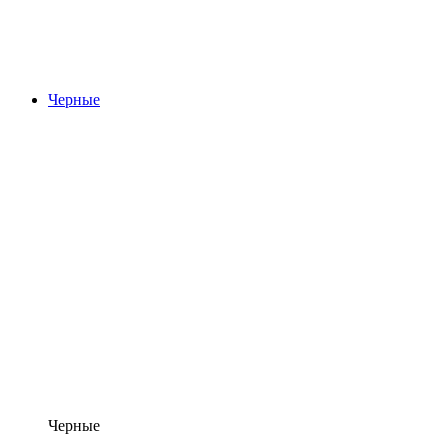
Черные
Черные