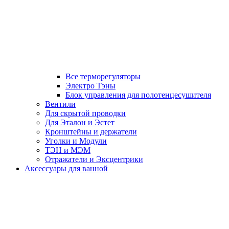
Все терморегуляторы
Электро Тэны
Блок управления для полотенцесушителя
Вентили
Для скрытой проводки
Для Эталон и Эстет
Кронштейны и держатели
Уголки и Модули
ТЭН и МЭМ
Отражатели и Эксцентрики
Аксессуары для ванной