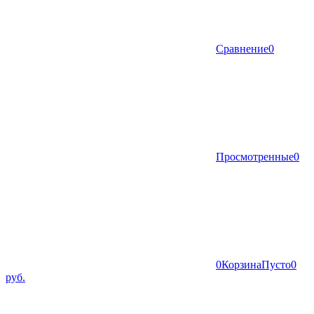
Сравнение
0
Просмотренные
0
0
Корзина
Пусто
0
руб.