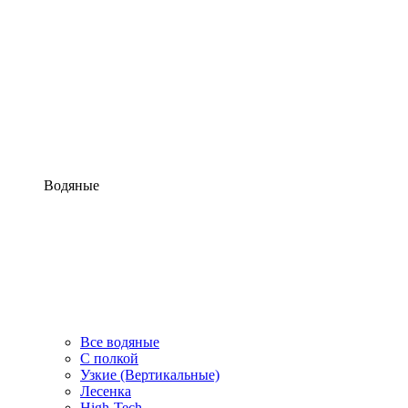
Водяные
Все водяные
С полкой
Узкие (Вертикальные)
Лесенка
High-Tech