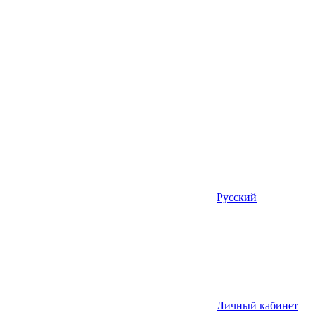
Русский
Личный кабинет