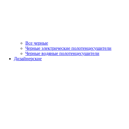
Все черные
Черные электрические полотенцесушители
Черные водяные полотенцесушители
Дизайнерские