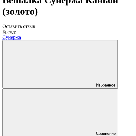
Вешалка Сунержа Каньон
(золото)
Оставить отзыв
Бренд:
Сунержа
Избранное
Сравнение