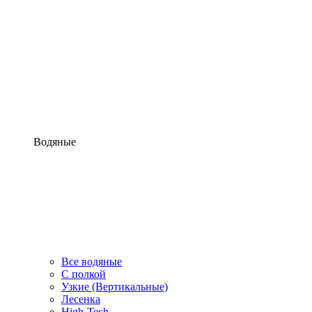
Водяные
Все водяные
С полкой
Узкие (Вертикальные)
Лесенка
High-Tech