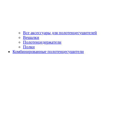
Все аксессуары для полотенцесушителей
Вешалки
Полотенцедержатели
Полки
Комбинированные полотенцесушители