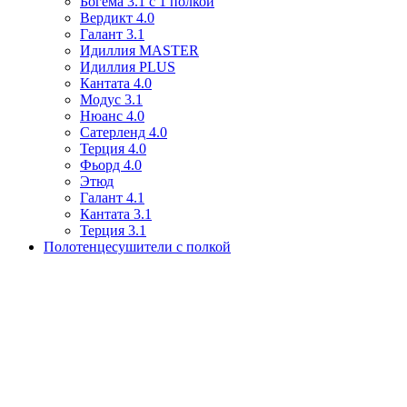
Богема 3.1 с 1 полкой
Вердикт 4.0
Галант 3.1
Идиллия MASTER
Идиллия PLUS
Кантата 4.0
Модус 3.1
Нюанс 4.0
Сатерленд 4.0
Терция 4.0
Фьорд 4.0
Этюд
Галант 4.1
Кантата 3.1
Терция 3.1
Полотенцесушители с полкой