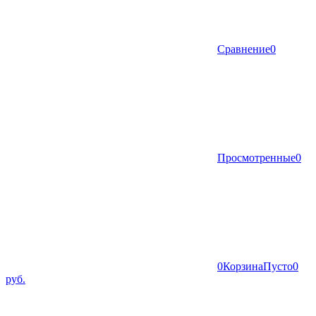
Сравнение
0
Просмотренные
0
0
Корзина
Пусто
0
руб.