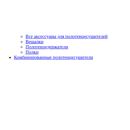
Все аксессуары для полотенцесушителей
Вешалки
Полотенцедержатели
Полки
Комбинированные полотенцесушители