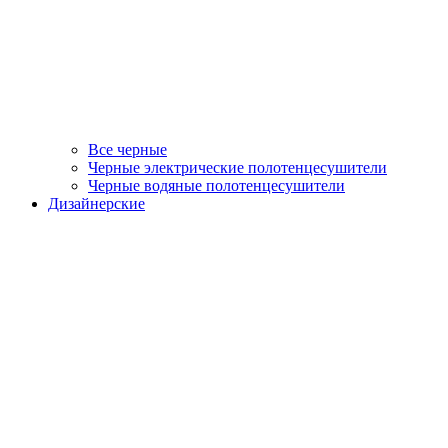
Все черные
Черные электрические полотенцесушители
Черные водяные полотенцесушители
Дизайнерские