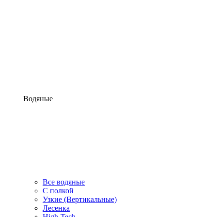
Водяные
Все водяные
С полкой
Узкие (Вертикальные)
Лесенка
High-Tech