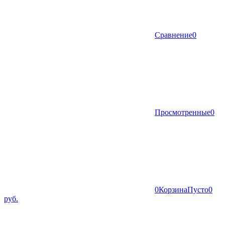
Сравнение
0
Просмотренные
0
0
Корзина
Пусто
0
руб.