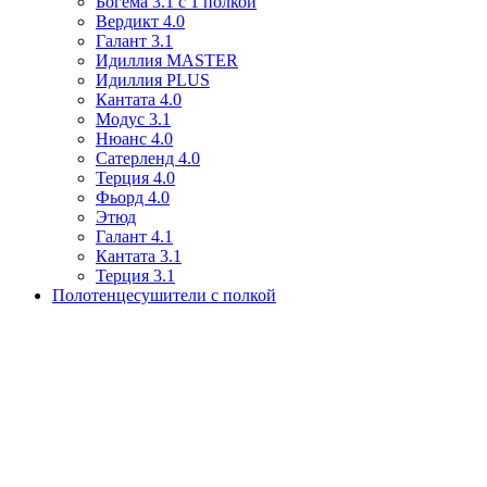
Богема 3.1 с 1 полкой
Вердикт 4.0
Галант 3.1
Идиллия MASTER
Идиллия PLUS
Кантата 4.0
Модус 3.1
Нюанс 4.0
Сатерленд 4.0
Терция 4.0
Фьорд 4.0
Этюд
Галант 4.1
Кантата 3.1
Терция 3.1
Полотенцесушители с полкой