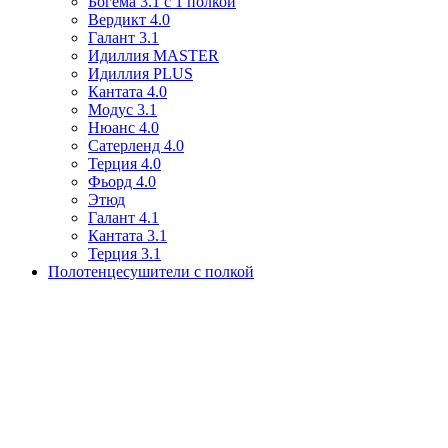
Богема 3.1 с 1 полкой
Вердикт 4.0
Галант 3.1
Идиллия MASTER
Идиллия PLUS
Кантата 4.0
Модус 3.1
Нюанс 4.0
Сатерленд 4.0
Терция 4.0
Фьорд 4.0
Этюд
Галант 4.1
Кантата 3.1
Терция 3.1
Полотенцесушители с полкой