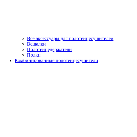
Все аксессуары для полотенцесушителей
Вешалки
Полотенцедержатели
Полки
Комбинированные полотенцесушители