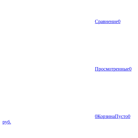
Сравнение
0
Просмотренные
0
0
Корзина
Пусто
0
руб.