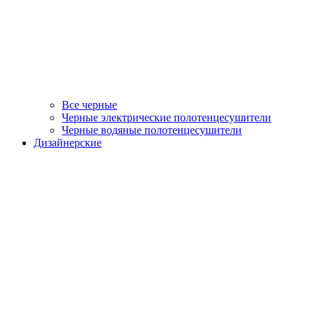
Все черные
Черные электрические полотенцесушители
Черные водяные полотенцесушители
Дизайнерские