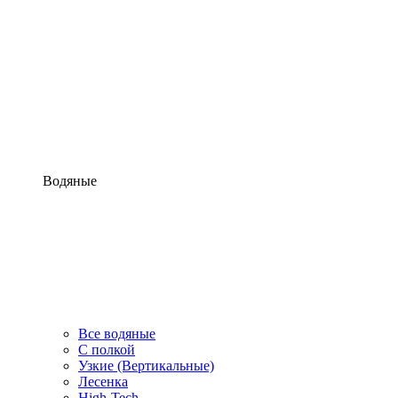
Водяные
Все водяные
С полкой
Узкие (Вертикальные)
Лесенка
High-Tech