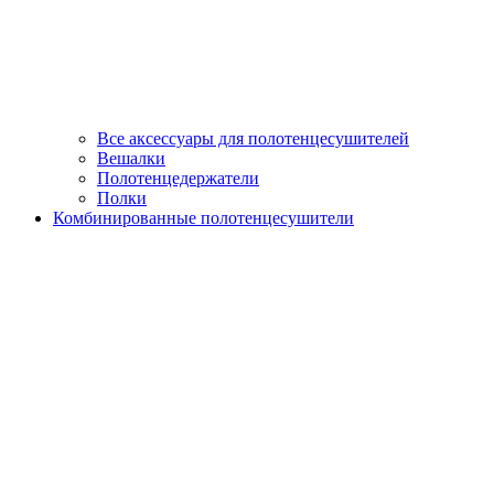
Все аксессуары для полотенцесушителей
Вешалки
Полотенцедержатели
Полки
Комбинированные полотенцесушители