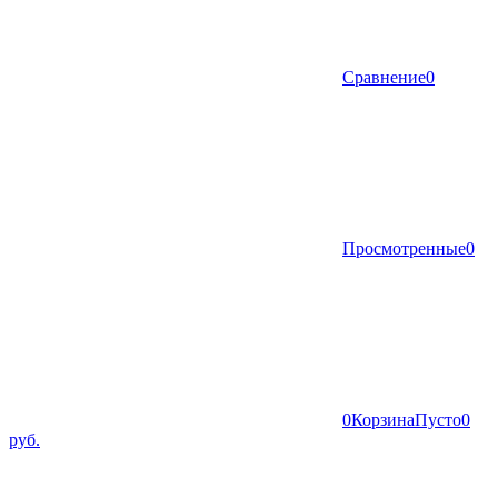
Сравнение
0
Просмотренные
0
0
Корзина
Пусто
0
руб.