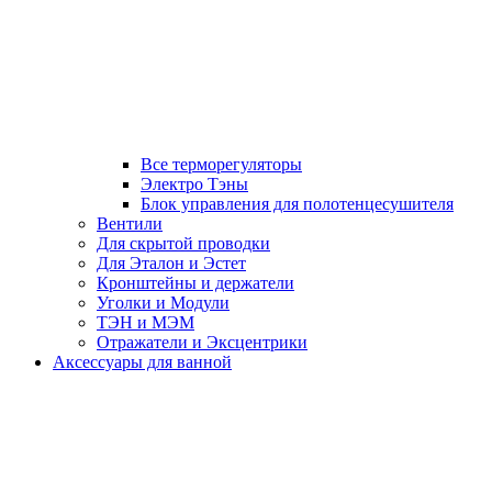
Все терморегуляторы
Электро Тэны
Блок управления для полотенцесушителя
Вентили
Для скрытой проводки
Для Эталон и Эстет
Кронштейны и держатели
Уголки и Модули
ТЭН и МЭМ
Отражатели и Эксцентрики
Аксессуары для ванной