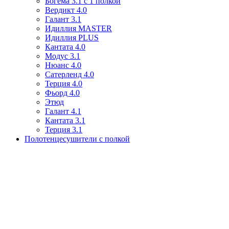
Богема 3.1 с 1 полкой
Вердикт 4.0
Галант 3.1
Идиллия MASTER
Идиллия PLUS
Кантата 4.0
Модус 3.1
Нюанс 4.0
Сатерленд 4.0
Терция 4.0
Фьорд 4.0
Этюд
Галант 4.1
Кантата 3.1
Терция 3.1
Полотенцесушители с полкой