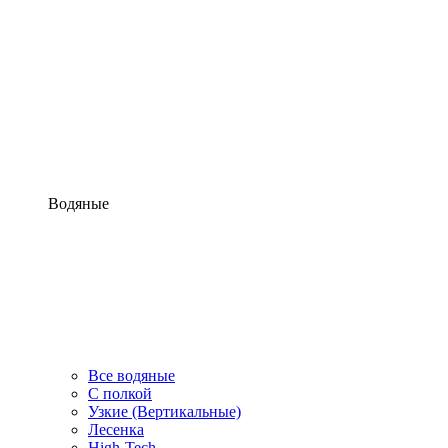
Водяные
Все водяные
С полкой
Узкие (Вертикальные)
Лесенка
High-Tech