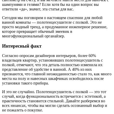
шампунями и гелями? Если хотя бы на один вопрос вы
ответили «да», значит, эта статья для вас.
Сегодня мы поговорим о настоящем спасении для любой
ванной комнаты — полотенцесушителе с полкой. Это не
просто модный тренд, а продуманное инженерное решение,
которое превращает обычный змеевик в
многофункциональный органайзер.
Интересный факт
Согласно опросам дизайнеров интерьеров, более 60%
владельцев квартир, установивших полотенцесушитель с
полкой, отмечают, что эта деталь полностью изменила их
представление об удобстве в ванной. А 40% из них
признаются, что главной неожиданностью стало то, как много
места на полу и навесных шкафчиках освободилось после
установки такого прибора.
И это не случайно. Полотенцесушитель с полкой — это тот
случай, когда функциональность встречается с эстетикой, а
практичность становится стильной. Давайте разберемся во
всех нюансах, чтобы вы могли сделать осознанный выбор и
не пожалеть о покупке.