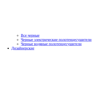
Все черные
Черные электрические полотенцесушители
Черные водяные полотенцесушители
Дизайнерские