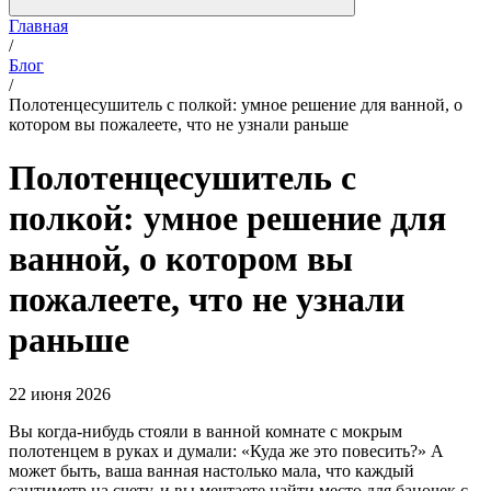
Главная
/
Блог
/
Полотенцесушитель с полкой: умное решение для ванной, о
котором вы пожалеете, что не узнали раньше
Полотенцесушитель с
полкой: умное решение для
ванной, о котором вы
пожалеете, что не узнали
раньше
22 июня 2026
Вы когда-нибудь стояли в ванной комнате с мокрым
полотенцем в руках и думали: «Куда же это повесить?» А
может быть, ваша ванная настолько мала, что каждый
сантиметр на счету, и вы мечтаете найти место для баночек с